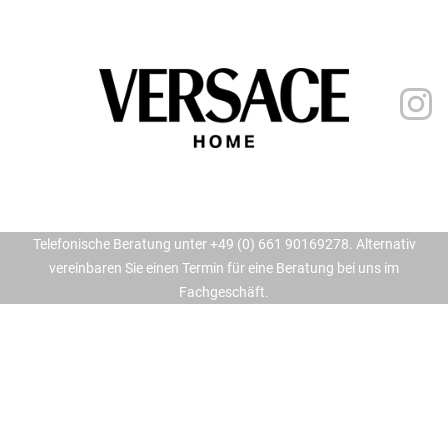
Telefonische Beratung unter +49 (0) 661 90169278. Alternativ
vereinbaren Sie einen Termin für eine Beratung bei uns im
Fachgeschäft.